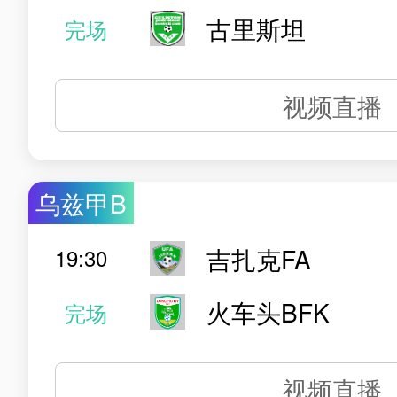
古里斯坦
完场
视频直播
乌兹甲B
吉扎克FA
19:30
火车头BFK
完场
视频直播