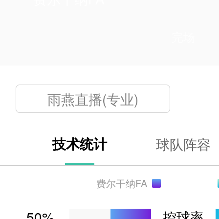
完场
雨燕直播(专业)
技术统计
球队阵容
费尔干纳FA
50%
控球率