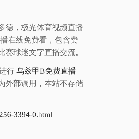
格多德，极光体育视频直播
格多德直播在线免费看，包含费
和比赛球迷文字直播交流。
0进行
乌兹甲B免费直播
均为外部调用，本站不存储
！
3256-3394-0.html