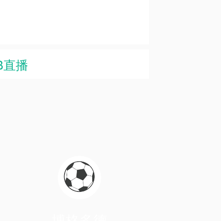
B直播
博格多德