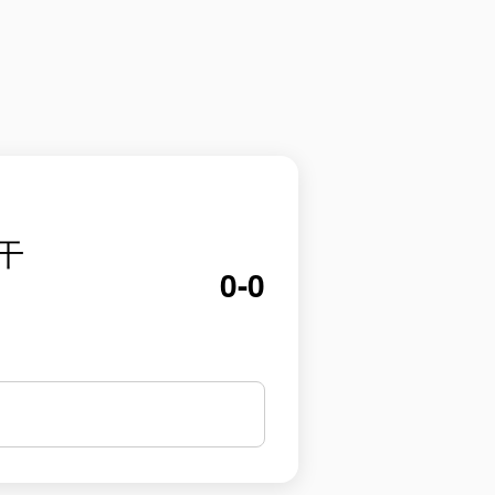
干
0-0