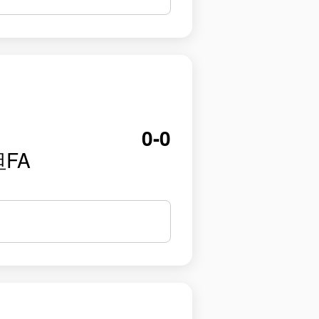
0-0
FA