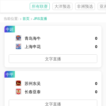
大洋预选
非洲预选
亚
所有联赛
当前位置:
>
首页
>
JRS直播
中超
青岛海牛
0
上海申花
0
文字直播
中甲
苏州东吴
0
长春亚泰
0
文字直播