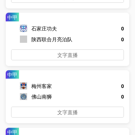
中甲
石家庄功夫
0
陕西联合月亮泊队
0
文字直播
中甲
梅州客家
0
佛山南狮
0
文字直播
中甲