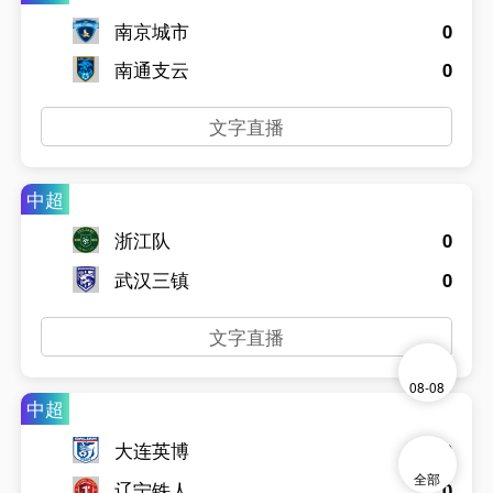
南京城市
0
南通支云
0
文字直播
中超
浙江队
0
武汉三镇
0
文字直播
08-08
中超
大连英博
0
全部
辽宁铁人
0