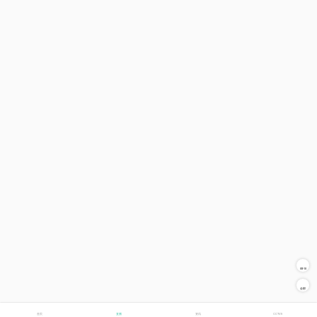
欧冠俱乐部系数分怎么算？抽签
分档的底层逻辑解读
5569
2026-08-08
欧冠俱乐部系数分怎么算？抽签
分档的底层逻辑解读
08-10
5561
2026-08-08
全部
欧冠俱乐部系数分怎么算？抽签
分档的底层逻辑解读
首页
直播
资讯
CCTV5