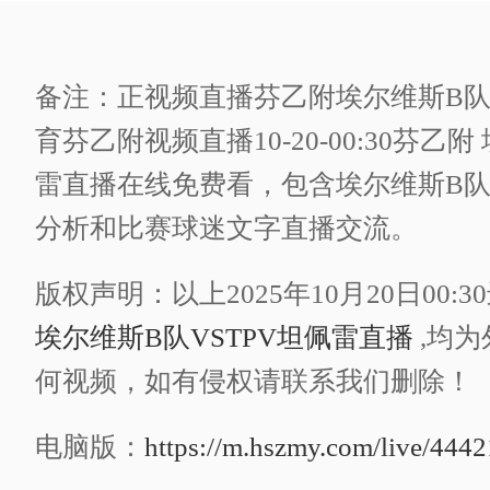
备注：正视频直播芬乙附埃尔维斯B队
育芬乙附视频直播10-20-00:30芬乙附
雷直播在线免费看，包含埃尔维斯B队
分析和比赛球迷文字直播交流。
版权声明：以上2025年10月20日00:3
埃尔维斯B队VSTPV坦佩雷直播
,均
何视频，如有侵权请联系我们删除！
电脑版：
https://m.hszmy.com/live/444