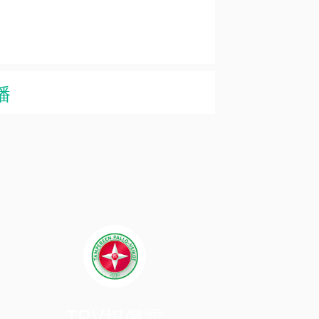
播
TPV坦佩雷