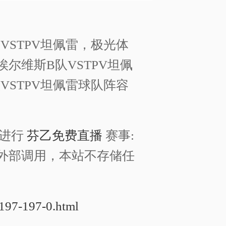
VSTPV坦佩雷，极光体
 埃尔维斯B队VSTPV坦佩
VSTPV坦佩雷球队阵容
0进行
芬乙免费直播
赛事:
为外部调用，本站不存储任
2197-197-0.html