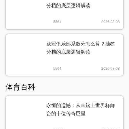
分档的底层逻辑解读
5561
2026-08-08
欧冠俱乐部系数分怎么算？抽签
分档的底层逻辑解读
5564
2026-08-08
体育百科
永恒的遗憾：从未踏上世界杯舞
台的十位传奇巨星