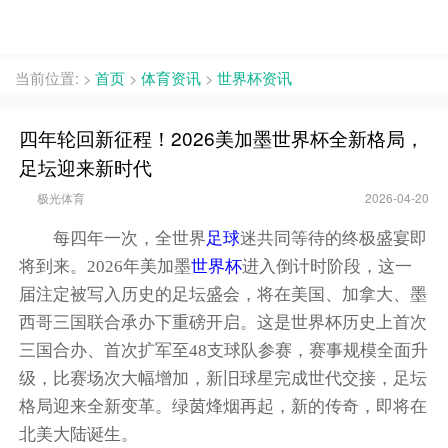
当前位置:
>
首页
>
体育资讯
>
世界杯资讯
四年轮回新征程！2026美加墨世界杯全新格局，
足坛迎来新时代
极光体育
2026-04-20
每四年一次，全世界
足球
迷共同等待的终极盛宴即
将到来。2026年美加墨
世界杯
进入倒计时阶段，这一
届注定被写入历史的足坛盛会，将在美国、加拿大、墨
西哥三国联合承办下重磅开启。这是世界杯历史上首次
三国合办、首次扩军至48支球队参赛，赛事规模全面升
级，比赛场次大幅增加，新旧球星完成世代交接，足坛
格局迎来全新变革。绿茵烽烟再起，新的传奇，即将在
北美大陆诞生。