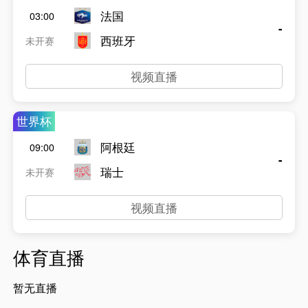
法国
03:00
-
西班牙
未开赛
视频直播
世界杯
阿根廷
09:00
-
瑞士
未开赛
视频直播
体育直播
暂无直播