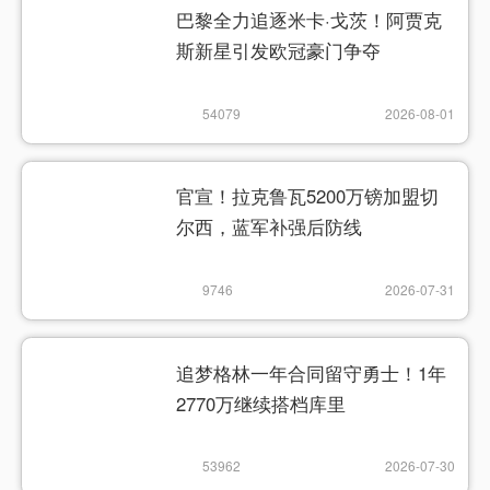
巴黎全力追逐米卡·戈茨！阿贾克
斯新星引发欧冠豪门争夺
54079
2026-08-01
官宣！拉克鲁瓦5200万镑加盟切
尔西，蓝军补强后防线
9746
2026-07-31
追梦格林一年合同留守勇士！1年
2770万继续搭档库里
53962
2026-07-30