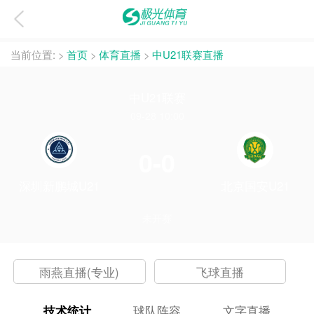
当前位置:
>
首页
>
体育直播
>
中U21联赛直播
中U21联赛
09-28 10:00
0-0
深圳新鹏城U21
北京国安U21
未开赛
雨燕直播(专业)
飞球直播
技术统计
球队阵容
文字直播