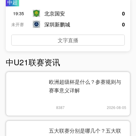
中超
北京国安
0
19:35
深圳新鹏城
0
未开赛
文字直播
中U21联赛资讯
欧洲超级杯是什么？参赛规则与
赛事意义详解
8387
2026-08-05
五大联赛分别是哪几个？五大联