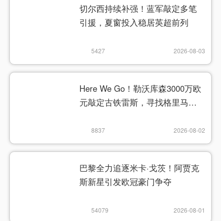
切尔西持续补强！蓝军敲定多笔
引援，夏窗投入稳居英超前列
5427
2026-08-03
Here We Go！勒沃库森3000万欧
元敲定古铁雷斯，寻找格里马尔
多继任者
8837
2026-08-02
巴黎全力追逐米卡·戈茨！阿贾克
斯新星引发欧冠豪门争夺
54079
2026-08-01