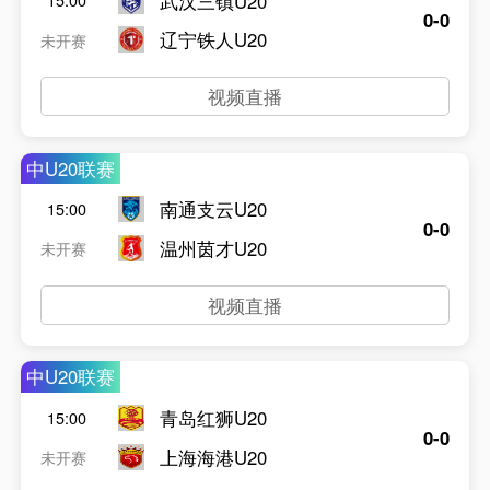
武汉三镇U20
15:00
0-0
辽宁铁人U20
未开赛
视频直播
中U20联赛
南通支云U20
15:00
0-0
温州茵才U20
未开赛
视频直播
中U20联赛
青岛红狮U20
15:00
0-0
上海海港U20
未开赛