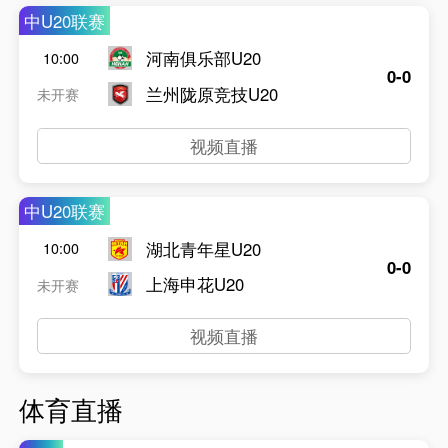
中U20联赛
河南俱乐部U20
10:00
0-0
兰州陇原竞技U20
未开赛
视频直播
中U20联赛
湖北青年星U20
10:00
0-0
上海申花U20
未开赛
视频直播
体育直播