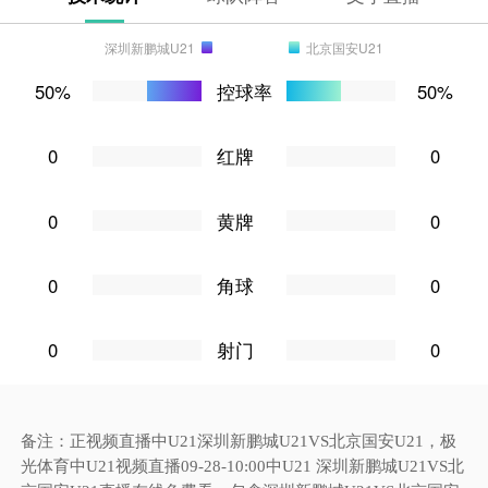
深圳新鹏城U21
北京国安U21
50%
控球率
50%
0
红牌
0
0
黄牌
0
0
角球
0
0
射门
0
备注：正视频直播中U21深圳新鹏城U21VS北京国安U21，极
光体育中U21视频直播09-28-10:00中U21 深圳新鹏城U21VS北