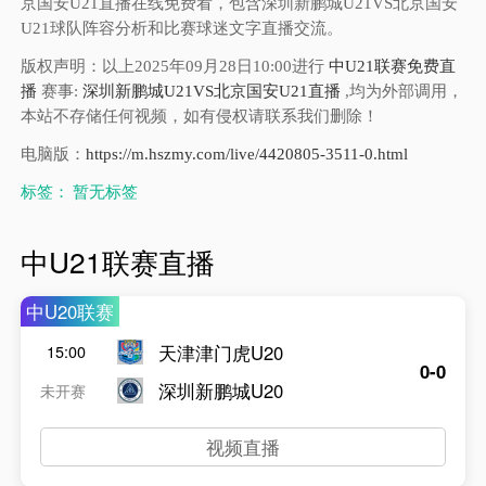
京国安U21直播在线免费看，包含深圳新鹏城U21VS北京国安
U21球队阵容分析和比赛球迷文字直播交流。
版权声明：以上2025年09月28日10:00进行
中U21联赛免费直
播
赛事:
深圳新鹏城U21VS北京国安U21直播
,均为外部调用，
本站不存储任何视频，如有侵权请联系我们删除！
电脑版：
https://m.hszmy.com/live/4420805-3511-0.html
标签：
暂无标签
中U21联赛直播
中U20联赛
天津津门虎U20
15:00
0-0
深圳新鹏城U20
未开赛
视频直播