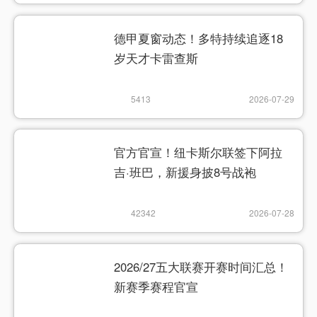
德甲夏窗动态！多特持续追逐18
岁天才卡雷查斯
5413
2026-07-29
官方官宣！纽卡斯尔联签下阿拉
吉·班巴，新援身披8号战袍
42342
2026-07-28
2026/27五大联赛开赛时间汇总！
新赛季赛程官宣