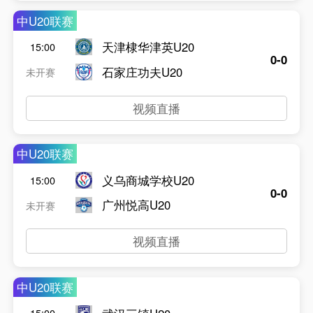
中U20联赛
天津棣华津英U20
15:00
0-0
石家庄功夫U20
未开赛
视频直播
中U20联赛
义乌商城学校U20
15:00
0-0
广州悦高U20
未开赛
视频直播
中U20联赛