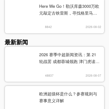
Here We Go！勒沃库森3000万欧
元敲定古铁雷斯，寻找格里马尔
多继任者
8842
2026-08-02
最新新闻
2026 赛季中超新闻资讯：第 21
轮战罢 成都蓉城领跑 津门虎读秒
绝杀
48837
2026-08-07
欧洲超级杯是什么？参赛规则与
赛事意义详解