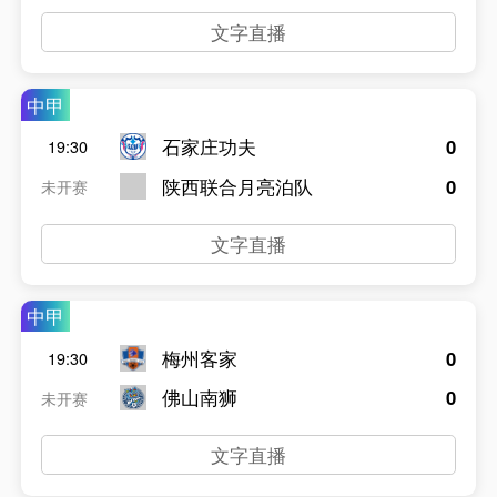
文字直播
中甲
石家庄功夫
0
19:30
陕西联合月亮泊队
0
未开赛
文字直播
中甲
梅州客家
0
19:30
佛山南狮
0
未开赛
文字直播