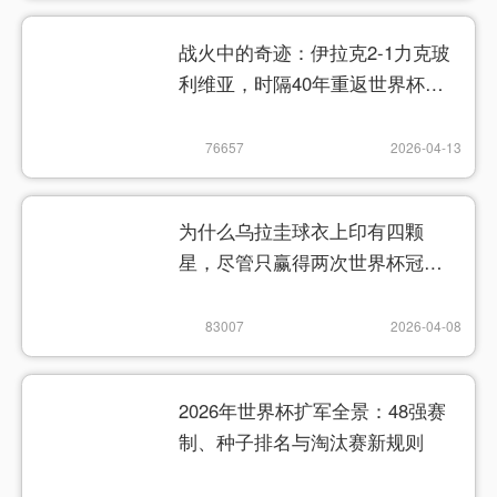
战火中的奇迹：伊拉克2-1力克玻
利维亚，时隔40年重返世界杯舞
台
76657
2026-04-13
为什么乌拉圭球衣上印有四颗
星，尽管只赢得两次世界杯冠
军？
83007
2026-04-08
2026年世界杯扩军全景：48强赛
制、种子排名与淘汰赛新规则