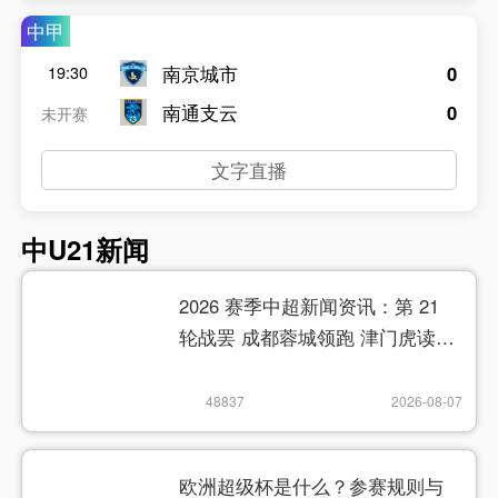
中甲
南京城市
0
19:30
南通支云
0
未开赛
文字直播
中U21新闻
2026 赛季中超新闻资讯：第 21
轮战罢 成都蓉城领跑 津门虎读秒
绝杀
48837
2026-08-07
欧洲超级杯是什么？参赛规则与