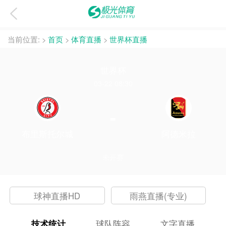
当前位置:
>
首页
>
体育直播
>
世界杯直播
世界杯
03-22 08:30
-
布里斯托尔城
阿德米拉
未开赛
球神直播HD
雨燕直播(专业)
技术统计
球队阵容
文字直播