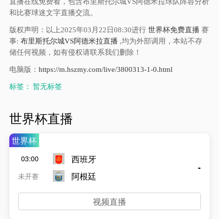
直播在线免费看，包含布里斯托尔城VS阿德米拉球队阵容分析
和比赛球迷文字直播交流。
版权声明：以上2025年03月22日08:30进行
世界杯免费直播
赛
事:
布里斯托尔城VS阿德米拉直播
,均为外部调用，本站不存
储任何视频，如有侵权请联系我们删除！
电脑版：
https://m.hszmy.com/live/3800313-1-0.html
标签：
暂无标签
世界杯直播
世界杯
西班牙
03:00
-
阿根廷
未开赛
视频直播