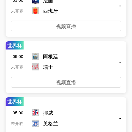
法国
03:00
-
西班牙
未开赛
视频直播
世界杯
阿根廷
09:00
-
瑞士
未开赛
视频直播
世界杯
挪威
05:00
-
英格兰
未开赛