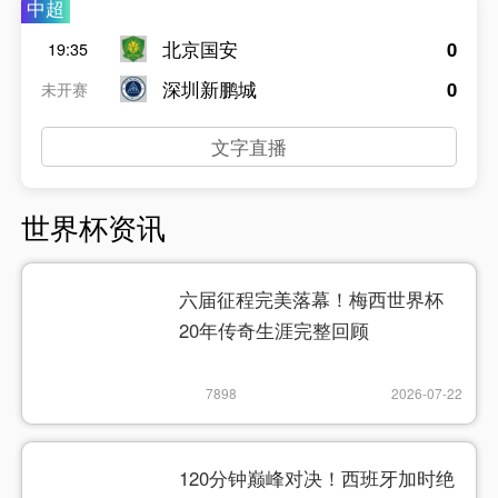
中超
北京国安
0
19:35
深圳新鹏城
0
未开赛
文字直播
世界杯资讯
六届征程完美落幕！梅西世界杯
20年传奇生涯完整回顾
7898
2026-07-22
120分钟巅峰对决！西班牙加时绝