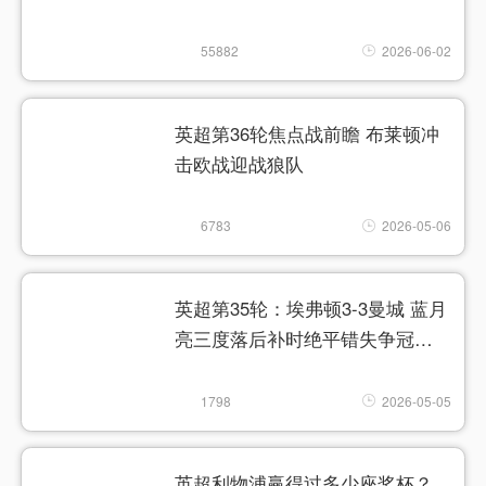
员，两粒精彩远射帮助球队逼平对手，补时绝平的进球
纪录
更是价值连城，边路突破也持续给埃弗顿防线制造威
55882
2026-06-02
胁。哈兰德虽有进球入账，但整场比赛被主队严密盯
防，获得的支援与射门机会十分有限。埃弗顿前锋巴里
梅开二度，把握机会能力出色，奥布莱恩的头球破门，
英超第36轮焦点战前瞻 布莱顿冲
也成为球队反超比分的关键进球。
击欧战迎战狼队
本轮战罢，英超争冠格局出现明显变化。曼城积71
分暂列积分榜第二位，少赛一轮的情况下落后榜首阿森
6783
2026-05-06
纳5分，争冠主动权已经完全旁落。埃弗顿积分达到48
分，位列联赛第十位，早已远离降级区域，主场逼平争
英超第35轮：埃弗顿3-3曼城 蓝月
冠热门曼城，也使球队士气得到明显提升。
亮三度落后补时绝平错失争冠关
键分
1798
2026-05-05
英超利物浦赢得过多少座奖杯？