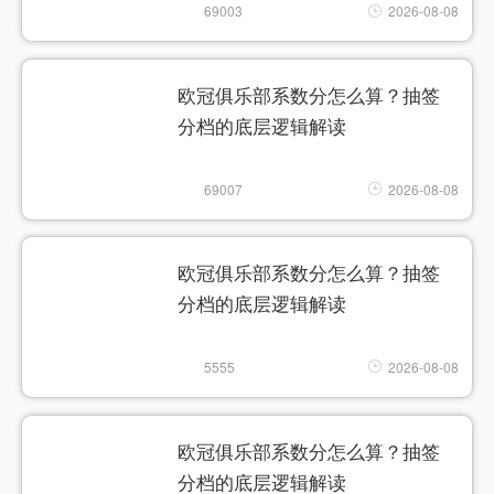
69003
2026-08-08
欧冠俱乐部系数分怎么算？抽签
分档的底层逻辑解读
69007
2026-08-08
欧冠俱乐部系数分怎么算？抽签
分档的底层逻辑解读
5555
2026-08-08
欧冠俱乐部系数分怎么算？抽签
分档的底层逻辑解读