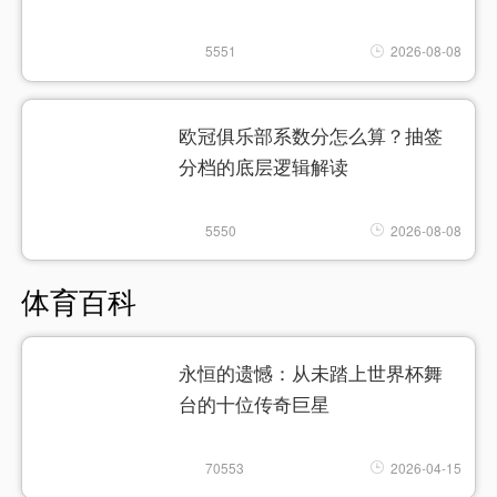
5551
2026-08-08
欧冠俱乐部系数分怎么算？抽签
分档的底层逻辑解读
5550
2026-08-08
体育百科
永恒的遗憾：从未踏上世界杯舞
台的十位传奇巨星
70553
2026-04-15