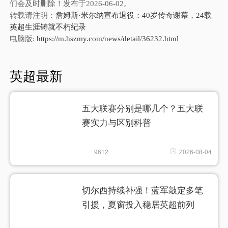
免大比分失利。
们会及时删除！发布于2026-06-02。
两球落后的曼城随即展开全力反扑，第83分钟，科
转载请注明：
詹姆斯·米尔纳宣布退役：40岁传奇谢幕，24载
瓦契奇送出直塞，哈兰德单刀突入禁区挑射破门，为球
英超生涯铸就不朽纪录
电脑版:
https://m.hszmy.com/news/detail/36232.html
队追回一球。比赛进入伤停补时第7分钟，多库左路内
切后再次打出高质量远射，皮球直挂球门死角，完成压
哨绝平，全场比分最终定格为3-3。
英超最新
根据全场官方数据统计，曼城控球率达到75%，传
球成功率89%，全场完成21次射门、4次射正，获得9次
五大联赛分别是哪几个？五大联
角球。埃弗顿控球率仅25%，全场14次射门、6次射
赛实力与区别科普
正，拿到5次角球，反击终结效率明显优于曼城。犯规
与纪律方面，埃弗顿全场15次犯规，领到4张黄牌，曼
9612
2026-08-04
城仅有5次犯规，吃到1张黄牌。
切尔西持续补强！蓝军敲定多笔
引援，夏窗投入稳居英超前列