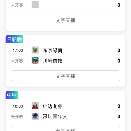
0
未开赛
文字直播
日职联
东京绿茵
0
17:00
川崎前锋
0
未开赛
文字直播
中甲
延边龙鼎
0
18:00
深圳青年人
0
未开赛