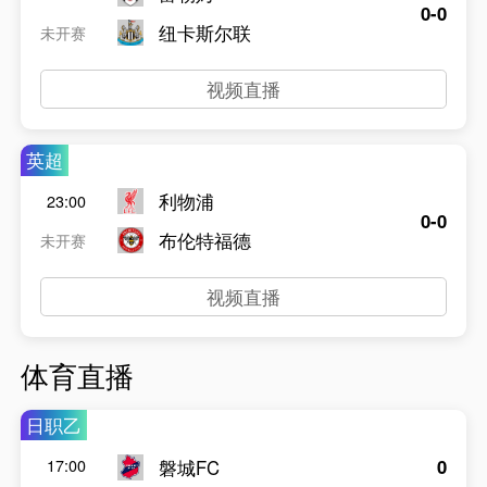
0-0
纽卡斯尔联
未开赛
视频直播
英超
利物浦
23:00
0-0
布伦特福德
未开赛
视频直播
体育直播
日职乙
0
磐城FC
17:00