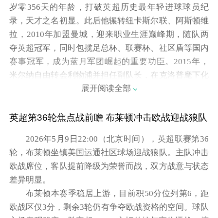
岁零356天的年龄，打破英超历史最年轻进球球员纪
录，天才之名初显。此后他辗转纽卡斯尔联、阿斯顿维
拉，2010年加盟曼城，迎来职业生涯巅峰期，随队两
夺英超冠军，同时包揽足总杯、联赛杯、社区盾等国内
赛事冠军，成为蓝月军团崛起的重要功臣。2015年，
米尔纳自由转会利物浦并担任副队长，在克洛普麾下化
展开阅读全部
身“全能万金油”，边锋、中场、边后卫多个位置无缝切
换，助力红军斩获2018–19赛季
欧冠
冠军、2019–20赛
英超第36轮焦点战前瞻 布莱顿冲击欧战迎战狼队
季英超冠军，以及欧洲超级杯、世俱杯等荣誉，实现俱
乐部荣誉大满贯。2023年夏天，37岁的米尔纳加盟布
2026年5月9日22:00（北京时间），英超联赛第36
莱顿，生涯末期依旧保持顶级竞技状态，40岁高龄仍帮
轮，布莱顿坐镇美国运通社区球场迎战狼队。主队冲击
助球队历史上第二次晋级欧战赛场。
欧战席位，客队提前降级为荣誉而战，双方战意与状态
作为英超“活化石”，米尔纳创下多项难以逾越的里
差异明显。
程碑。2026年2月，他在布莱顿对阵布伦特福德的比赛
布莱顿本赛季稳居上游，目前积50分位列第6，距
中首发出场，完成第654次英超出场，超越加雷斯·巴里
欧战区仅3分，剩余3轮仍有争夺欧战资格的空间。球队
登顶历史出场榜，最终将纪录定格在658场，比第二名