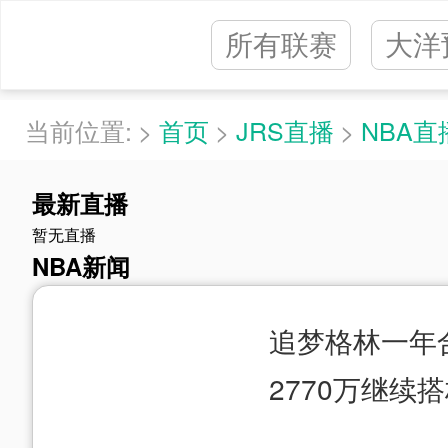
所有联赛
大洋
当前位置:
>
首页
>
JRS直播
>
NBA直
最新直播
暂无直播
NBA新闻
追梦格林一年
2770万继续