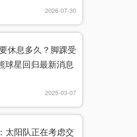
2026-07-30
逊要休息多久？脚踝受
熊球星回归最新消息
2025-03-07
易：太阳队正在考虑交