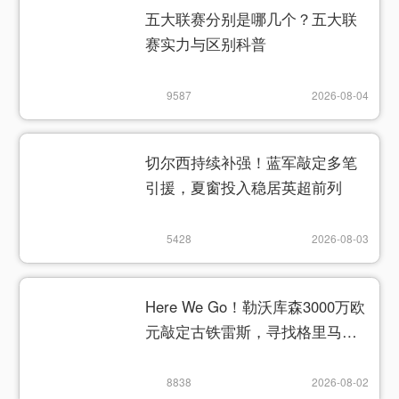
五大联赛分别是哪几个？五大联
赛实力与区别科普
9587
2026-08-04
切尔西持续补强！蓝军敲定多笔
引援，夏窗投入稳居英超前列
5428
2026-08-03
Here We Go！勒沃库森3000万欧
元敲定古铁雷斯，寻找格里马尔
多继任者
8838
2026-08-02