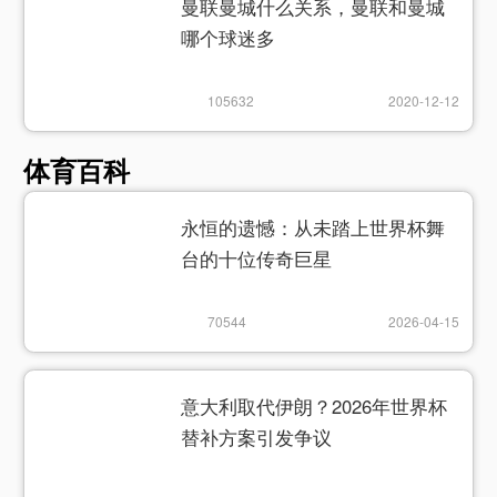
曼联曼城什么关系，曼联和曼城
哪个球迷多
105632
2020-12-12
体育百科
永恒的遗憾：从未踏上世界杯舞
台的十位传奇巨星
70544
2026-04-15
意大利取代伊朗？2026年世界杯
替补方案引发争议