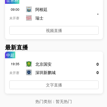
世界杯
阿根廷
09:00
-
瑞士
未开赛
视频直播
最新直播
中超
北京国安
0
19:35
深圳新鹏城
0
未开赛
文字直播
热门类别：
暂无热门