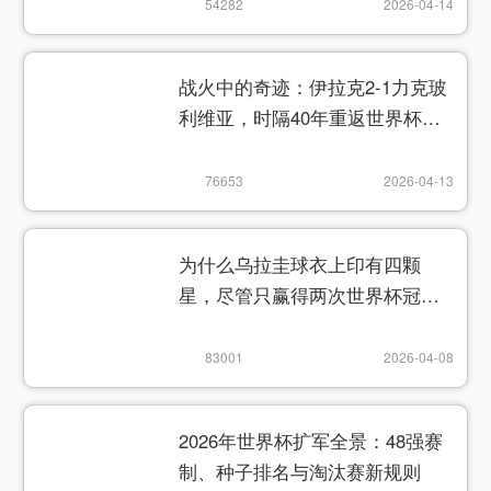
54282
2026-04-14
战火中的奇迹：伊拉克2-1力克玻
利维亚，时隔40年重返世界杯舞
台
76653
2026-04-13
为什么乌拉圭球衣上印有四颗
星，尽管只赢得两次世界杯冠
军？
83001
2026-04-08
2026年世界杯扩军全景：48强赛
制、种子排名与淘汰赛新规则