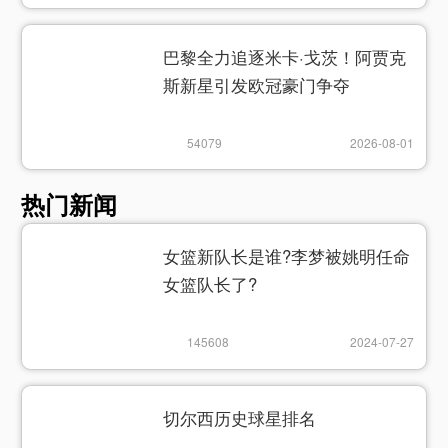
巴黎全力追逐米卡·戈茨！阿贾克
斯新星引发欧冠豪门争夺
54079
2026-08-01
热门新闻
女篮新队长是谁?李梦被姚明任命
女篮队长了?
145608
2024-07-27
切尔西历史球星排名