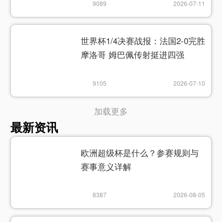
9089
2026-07-11
世界杯1/4决赛战报：法国2-0完胜
摩洛哥 姆巴佩传射挺进四强
9105
2026-07-10
加载更多
最新资讯
欧洲超级杯是什么？参赛规则与
赛事意义详解
8387
2026-08-05