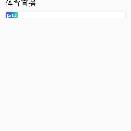
体育直播
阿甲
0
08:15
贝尔格拉诺
0
未开赛
文字直播
格鲁甲资讯
欧洲超级杯是什么？参赛规则与
赛事意义详解
8369
2026-08-05