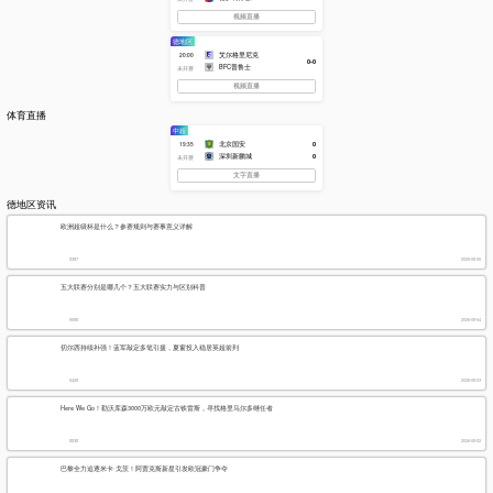
播在线免费看，包含威尔伯特VS胡派达尔球队阵容分析和比赛
球迷文字直播交流。
版权声明：以上2025年08月02日01:30进行
德地区免费直播
赛
事:
威尔伯特VS胡派达尔直播
,均为外部调用，本站不存储任
何视频，如有侵权请联系我们删除！
电脑版：
https://m.hszmy.com/live/4370938-132-0.html
标签：
暂无标签
德地区直播
德地区
阿尔托那
00:00
0-0
艾默当踢球者
未开赛
视频直播