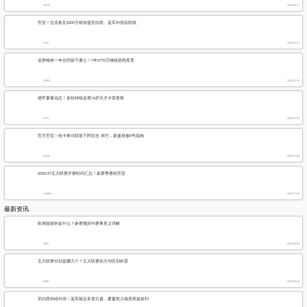
德地区
汉堡二队
00:00
0-0
托斯布劳韦斯洛恩
未开赛
视频直播
德地区
汉诺威96二队
00:00
0-0
SV不莱梅
未开赛
视频直播
德地区