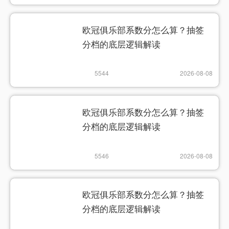
势复仇，主客场双杀枪手，总比分3-1淘汰阿森纳，最
赛，大赛经验、决赛心态更加成熟；阿森纳本赛季拿下
终成功登顶夺冠。历史交锋两队各有胜负、差距微弱，
英超冠军，全队士气高涨，没有过重的成绩压力，能够
欧冠俱乐部系数分怎么算？抽签
但大赛决赛经验存在明显鸿沟，巴黎已连续三年闯入欧
以放松的心态全力冲击队史首座欧冠奖杯。
分档的底层逻辑解读
冠决赛，队内多名主力拥有捧杯经历，抗压能力和大赛
本场欧冠决赛本质上是极致进攻与极致防守的巅峰
心态成熟；而阿森纳绝大多数球员都是职业生涯首次站
博弈。巴黎圣日耳曼会依靠高压逼抢、持续边路冲击掌
5544
2026-08-08
上欧冠决赛舞台，高压赛场环境下的状态调整、心态把
握比赛主动权，用高频进攻压制对手防线；阿森纳则会
控，会成为影响球队发挥的关键因素。
立足防守韧性，稳守反击，抓转换机会和定位球漏洞寻
欧冠俱乐部系数分怎么算？抽签
本场决赛的战术博弈看点十分清晰，整体呈现鲜明
找破门机会。中场控制权、边路攻防对抗、临场战术调
分档的底层逻辑解读
的矛盾对抗格局。巴黎圣日耳曼大概率占据场上主动、
整，将会直接左右这场欧冠决赛的走势。
主导控球节奏，以登贝莱、克瓦拉茨赫利亚的双边路高
整体来看，本场欧冠决赛是典型的攻防博弈之战，
速冲击为核心战术，针对性打击阿森纳人员不整的右路
5546
2026-08-08
巴黎圣日耳曼与阿森纳两支战术风格截然不同的强队将
防守短板，通过持续拉扯制造防线漏洞。阿森纳则会延
展开巅峰较量，也成为本赛季欧冠最值得期待的焦点对
续务实的稳守反击思路，主动收缩中后场防守空间，限
决。
欧冠俱乐部系数分怎么算？抽签
制巴黎的快速传切推进，依托赖斯的中场拦截破坏对手
分档的底层逻辑解读
进攻节奏，抓住攻防转换瞬间发起快速反击，同时依靠
边路突击和定位球战术寻找破门机会。