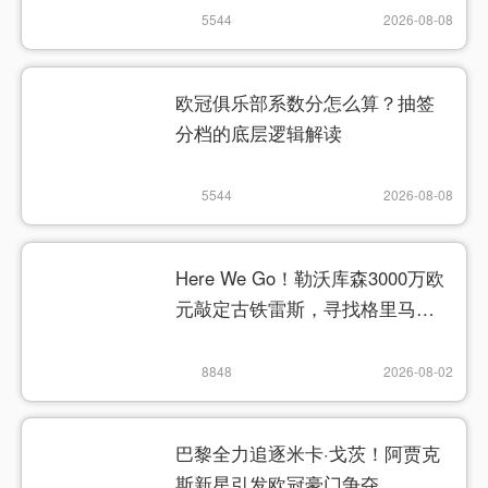
5544
2026-08-08
整体而言，这是一场极致的矛盾对决，巴黎圣日耳
曼坐拥欧冠本赛季最顶级的进攻火力，阿森纳则拥有赛
事最稳固的防守体系，伤病人员残缺程度、两队体能储
欧冠俱乐部系数分怎么算？抽签
备差距、临场战术微调，都会成为左右比赛最终走势的
分档的底层逻辑解读
核心变量。经过完整备战与针对性部署，两队都将以最
佳竞技状态全力冲击冠军，为本赛季欧冠赛场带来一场
5544
2026-08-08
兼具细腻战术含量、高强度对抗的巅峰收官之战。
Here We Go！勒沃库森3000万欧
元敲定古铁雷斯，寻找格里马尔
多继任者
8848
2026-08-02
巴黎全力追逐米卡·戈茨！阿贾克
斯新星引发欧冠豪门争夺