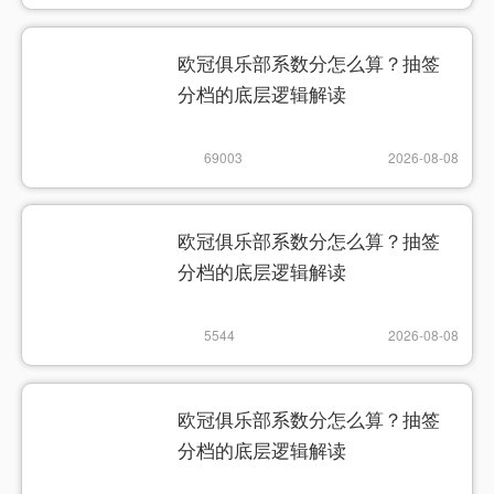
欧冠俱乐部系数分怎么算？抽签
分档的底层逻辑解读
69003
2026-08-08
欧冠俱乐部系数分怎么算？抽签
分档的底层逻辑解读
5544
2026-08-08
欧冠俱乐部系数分怎么算？抽签
分档的底层逻辑解读