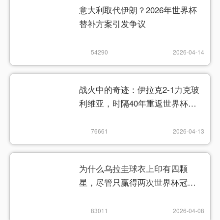
意大利取代伊朗？2026年世界杯
替补方案引发争议
54290
2026-04-14
战火中的奇迹：伊拉克2-1力克玻
利维亚，时隔40年重返世界杯舞
台
76661
2026-04-13
为什么乌拉圭球衣上印有四颗
星，尽管只赢得两次世界杯冠
军？
83011
2026-04-08