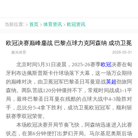
当前位置:
>
首页
>
体育资讯
>
欧冠资讯
欧冠决赛巅峰鏖战 巴黎点球力克阿森纳 成功卫冕
极光体育
2026-05-31
北京时间5月31日凌晨，2025-26赛季
欧冠
决赛在匈
牙利布达佩斯普斯卡什球场落下大幕，这一场万众期待
的巅峰对决，由卫冕冠军巴黎圣日耳曼迎战
英超
劲旅阿
森纳。两队苦战120分钟僵持不下，常规时间战成1-1平
局，最终巴黎圣日耳曼在残酷的点球大战中4-3险胜对
手，总比分5-4拿下胜利，成功卫冕欧冠冠军，顺利斩
获赛季双冠荣誉。
本场欧冠决赛开局节奏飞快，阿森纳迅速进入比赛
状态，在第6分钟便打出梦幻开局。马尔基尼奥斯后场