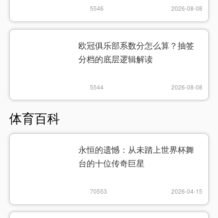
5546
2026-08-08
欧冠俱乐部系数分怎么算？抽签
分档的底层逻辑解读
5544
2026-08-08
体育百科
永恒的遗憾：从未踏上世界杯舞
台的十位传奇巨星
70553
2026-04-15