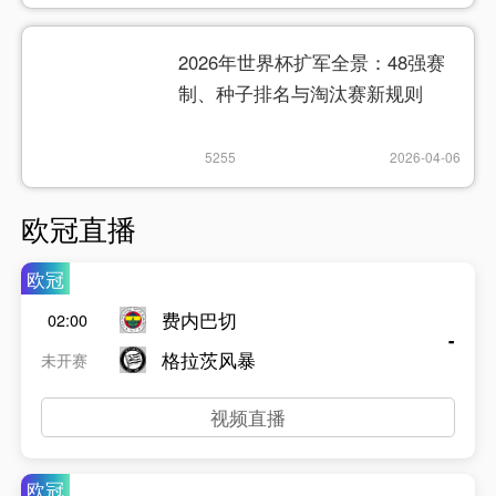
2026年世界杯扩军全景：48强赛
制、种子排名与淘汰赛新规则
5255
2026-04-06
欧冠直播
欧冠
费内巴切
02:00
-
格拉茨风暴
未开赛
视频直播
欧冠