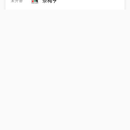
奈梅亨
未开赛
视频直播
欧冠
布拉格斯巴达
02:00
-
里昂
未开赛
视频直播
体育直播
巴西甲
格雷米奥
0
03:00
圣保罗
0
未开赛