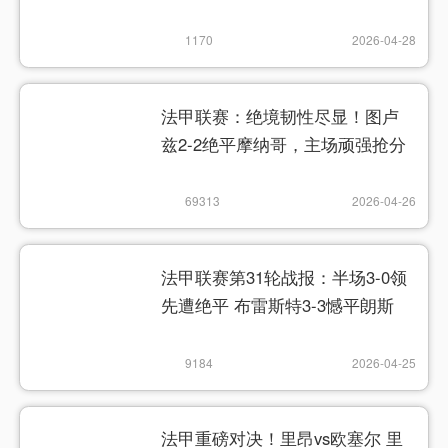
客场盼破局
格为2-2。图卢兹在两球落后的绝境下，凭借永不放弃
1170
2026-04-28
的韧性，最终逼平强敌摩纳哥，从主场带走宝贵一分。
赛后局势与数据
• 全场数据：图卢兹控球率51%，射门13次（射正5
法甲联赛：绝境韧性尽显！图卢
次）；摩纳哥控球率49%，射门10次（射正5次）。
兹2-2绝平摩纳哥，主场顽强抢分
• 球队动态：此役过后，图卢兹积38分位列法甲第12
位，暂时脱离降级区压力；摩纳哥积52分稳居第7位，
69313
2026-04-26
冲击欧战席位仍需抢分。
• 下轮赛程：图卢兹将客场挑战洛里昂，球队需延续本
法甲联赛第31轮战报：半场3-0领
场韧性，力争抢分巩固排名；摩纳哥主场迎战雷恩，需
先遭绝平 布雷斯特3-3憾平朗斯
解决防守注意力不集中问题，避免末节崩盘。
这场比赛，图卢兹用一场惊心动魄的绝平，展现了
球队在逆境中的顽强斗志与不服输的精神。尽管过程坎
9184
2026-04-25
坷，但一分到手对球队士气提升意义重大，后续赛程图
卢兹仍需稳扎稳打，争取早日稳固联赛中游位置。
法甲重磅对决！里昂vs欧塞尔 里