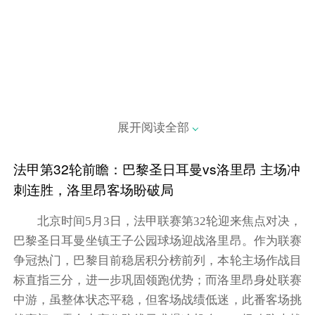
展开阅读全部
法甲第32轮前瞻：巴黎圣日耳曼vs洛里昂 主场冲
刺连胜，洛里昂客场盼破局
北京时间5月3日，法甲联赛第32轮迎来焦点对决，
巴黎圣日耳曼坐镇王子公园球场迎战洛里昂。作为联赛
里尔目前拿到61分排在联赛第三位，三十二轮过后
争冠热门，巴黎目前稳居积分榜前列，本轮主场作战目
交出十八胜七平八负的战绩，距离身前球队差距不大，
标直指三分，进一步巩固领跑优势；而洛里昂身处联赛
身后追兵步步紧逼，直通欧冠的名额依旧存在变数，球
中游，虽整体状态平稳，但客场战绩低迷，此番客场挑