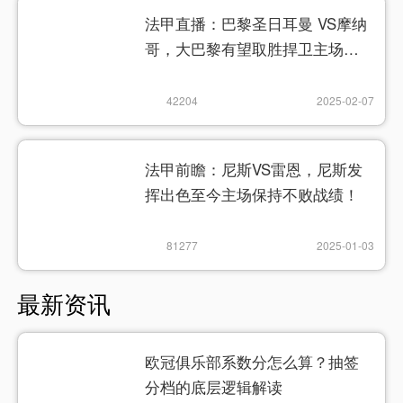
法甲直播：巴黎圣日耳曼 VS摩纳
哥，大巴黎有望取胜捍卫主场尊
严
42204
2025-02-07
法甲前瞻：尼斯VS雷恩，尼斯发
挥出色至今主场保持不败战绩！
81277
2025-01-03
最新资讯
欧冠俱乐部系数分怎么算？抽签
分档的底层逻辑解读