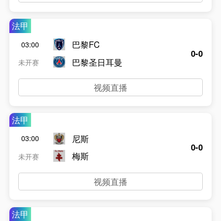
法甲
巴黎FC
03:00
0-0
巴黎圣日耳曼
未开赛
视频直播
法甲
尼斯
03:00
0-0
梅斯
未开赛
视频直播
法甲