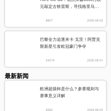
元敲定古铁雷斯，寻找格里马尔
多继任者
8837
2026-08-02
巴黎全力追逐米卡·戈茨！阿贾克
斯新星引发欧冠豪门争夺
54079
2026-08-01
最新新闻
欧洲超级杯是什么？参赛规则与
赛事意义详解
8382
2026-08-05