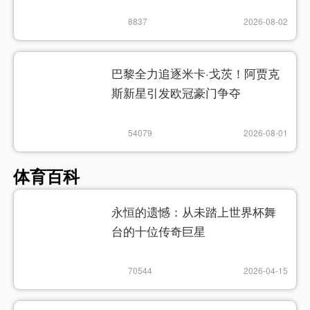
多继任者
8837
2026-08-02
巴黎全力追逐米卡·戈茨！阿贾克
斯新星引发欧冠豪门争夺
54079
2026-08-01
体育百科
永恒的遗憾：从未踏上世界杯舞
台的十位传奇巨星
70544
2026-04-15