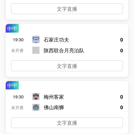
文字直播
中甲
石家庄功夫
0
19:30
陕西联合月亮泊队
0
未开赛
文字直播
中甲
梅州客家
0
19:30
佛山南狮
0
未开赛
文字直播