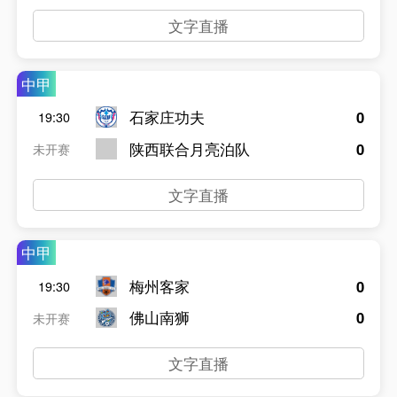
文字直播
中甲
石家庄功夫
0
19:30
陕西联合月亮泊队
0
未开赛
文字直播
中甲
梅州客家
0
19:30
佛山南狮
0
未开赛
文字直播