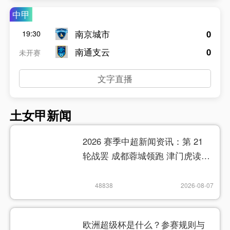
中甲
南京城市
0
19:30
南通支云
0
未开赛
文字直播
土女甲新闻
2026 赛季中超新闻资讯：第 21
轮战罢 成都蓉城领跑 津门虎读秒
绝杀
48838
2026-08-07
欧洲超级杯是什么？参赛规则与