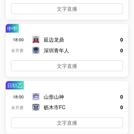
文字直播
中甲
延边龙鼎
0
18:00
深圳青年人
0
未开赛
文字直播
日职乙
山形山神
0
18:00
枥木市FC
0
未开赛
文字直播