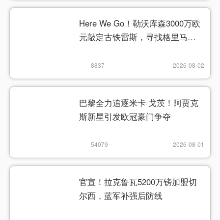
Here We Go！勒沃库森3000万欧
元敲定古铁雷斯，寻找格里马尔
多继任者
8837
2026-08-02
巴黎全力追逐米卡·戈茨！阿贾克
斯新星引发欧冠豪门争夺
54079
2026-08-01
官宣！拉克鲁瓦5200万镑加盟切
尔西，蓝军补强后防线