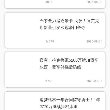
8837
2026-08-02
巴黎全力追逐米卡·戈茨！阿贾克
斯新星引发欧冠豪门争夺
54079
2026-08-01
官宣！拉克鲁瓦5200万镑加盟切
尔西，蓝军补强后防线
9746
2026-07-31
追梦格林一年合同留守勇士！1年
2770万继续搭档库里