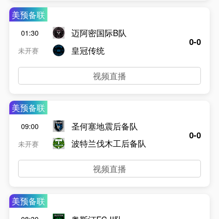
美预备联
迈阿密国际B队
01:30
0-0
皇冠传统
未开赛
视频直播
美预备联
圣何塞地震后备队
09:00
0-0
波特兰伐木工后备队
未开赛
视频直播
美预备联