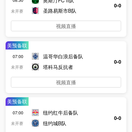
奥斯汀FC II队
08:30
0-0
圣路易斯市B队
未开赛
视频直播
美预备联
温哥华白浪后备队
07:00
0-0
塔科马反抗者
未开赛
视频直播
美预备联
纽约红牛后备队
07:00
0-0
纽约城B队
未开赛