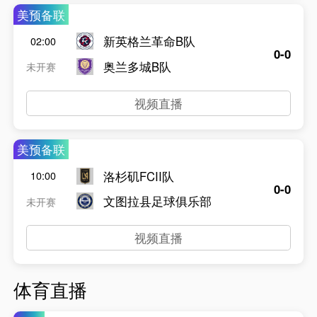
美预备联
新英格兰革命B队
02:00
0-0
奥兰多城B队
未开赛
视频直播
美预备联
洛杉矶FCII队
10:00
0-0
文图拉县足球俱乐部
未开赛
视频直播
体育直播