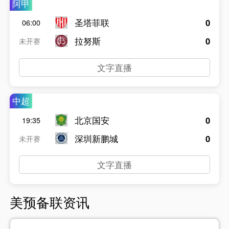
阿甲
圣塔菲联
0
06:00
拉努斯
0
未开赛
文字直播
中超
北京国安
0
19:35
深圳新鹏城
0
未开赛
文字直播
美预备联资讯