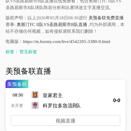
队VS圣路易斯市B队直播在线免费看，包含奥斯汀FC II队VS
圣路易斯市B队球队阵容分析和比赛球迷文字直播交流。
版权声明：以上2026年05月18日08:30进行
美预备联免费直播
赛事:
奥斯汀FC II队VS圣路易斯市B队直播
,均为外部调用，本
站不存储任何视频，如有侵权请联系我们删除！
电脑版：
https://m.hszmy.com/live/4542205-3380-0.html
标签：
暂无标签
美预备联直播
美预备联
皇家君主
08:30
0-0
科罗拉多急流B队
未开赛
视频直播