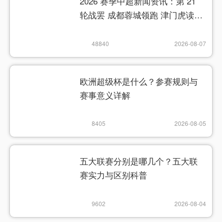
2026 赛季中超新闻资讯：第 21
轮战罢 成都蓉城领跑 津门虎读秒
绝杀
48840
2026-08-07
欧洲超级杯是什么？参赛规则与
赛事意义详解
8405
2026-08-05
五大联赛分别是哪几个？五大联
赛实力与区别科普
9602
2026-08-04