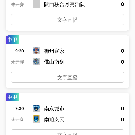
陕西联合月亮泊队
0
未开赛
文字直播
中甲
梅州客家
0
19:30
佛山南狮
0
未开赛
文字直播
中甲
南京城市
0
19:30
南通支云
0
未开赛
文字直播