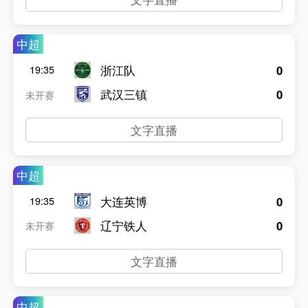
中超
浙江队
0
19:35
武汉三镇
0
未开赛
文字直播
中超
大连英博
0
19:35
辽宁铁人
0
未开赛
文字直播
中超