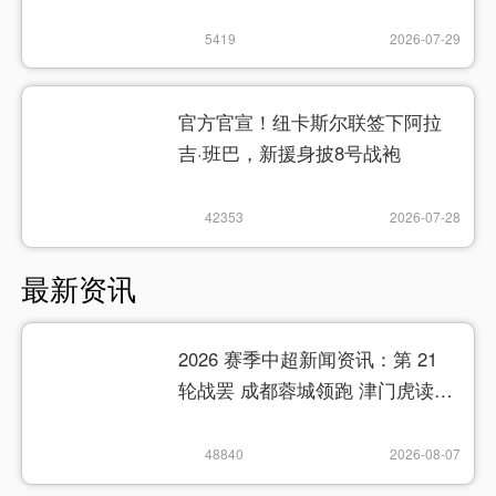
5419
2026-07-29
官方官宣！纽卡斯尔联签下阿拉
吉·班巴，新援身披8号战袍
42353
2026-07-28
最新资讯
2026 赛季中超新闻资讯：第 21
轮战罢 成都蓉城领跑 津门虎读秒
绝杀
48840
2026-08-07