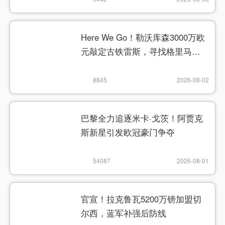
Here We Go！勒沃库森3000万欧
元敲定古铁雷斯，寻找格里马尔
多继任者
8845
2026-08-02
巴黎全力追逐米卡·戈茨！阿贾克
斯新星引发欧冠豪门争夺
54087
2026-08-01
官宣！拉克鲁瓦5200万镑加盟切
尔西，蓝军补强后防线