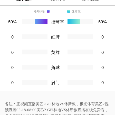
GFI林地
休斯敦
50%
控球率
50%
0
红牌
0
0
黄牌
0
0
角球
0
0
射门
0
备注：正视频直播美乙2GFI林地VS休斯敦，极光体育美乙2视
频直播05-18-08:00美乙2 GFI林地VS休斯敦直播在线免费看，