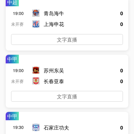
中超
青岛海牛
0
19:00
上海申花
0
未开赛
文字直播
中甲
苏州东吴
0
19:00
长春亚泰
0
未开赛
文字直播
中甲
石家庄功夫
0
19:30