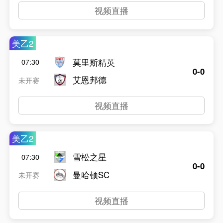
视频直播
美乙2
莫里斯精英
07:30
0-0
艾恩邦德
未开赛
视频直播
美乙2
雪松之星
07:30
0-0
曼哈顿SC
未开赛
视频直播