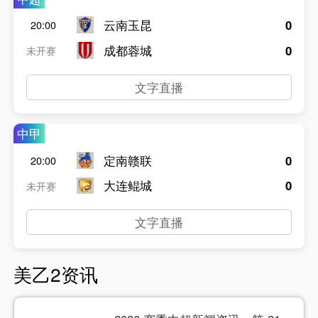
云南玉昆
0
20:00
成都蓉城
0
未开赛
文字直播
中甲
定南赣联
0
20:00
大连鲲城
0
未开赛
文字直播
美乙2资讯