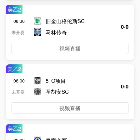
美乙2
旧金山格伦斯SC
08:30
0-0
马林传奇
未开赛
视频直播
美乙2
51O项目
08:00
0-0
圣胡安SC
未开赛
视频直播
美乙2