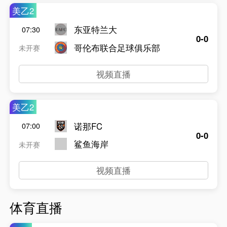
美乙2
东亚特兰大
07:30
0-0
哥伦布联合足球俱乐部
未开赛
视频直播
美乙2
诺那FC
07:00
0-0
鲨鱼海岸
未开赛
视频直播
体育直播