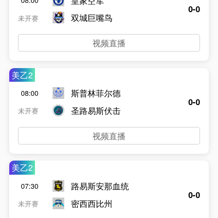
皇家空军
08:00
0-0
双城巨嘴鸟
未开赛
视频直播
美乙2
斯普林菲尔德
08:00
0-0
圣路易斯伏击
未开赛
视频直播
美乙2
路易斯安那血统
07:30
0-0
密西西比州
未开赛