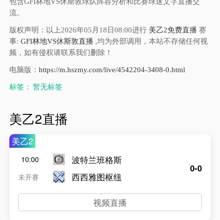
包含GFI林地VS休斯敦球队阵容分析和比赛球迷文字直播交
流。
版权声明：以上2026年05月18日08:00进行
美乙2免费直播
赛
事:
GFI林地VS休斯敦直播
,均为外部调用，本站不存储任何视
频，如有侵权请联系我们删除！
电脑版：
https://m.hszmy.com/live/4542204-3408-0.html
标签：
暂无标签
美乙2直播
美乙2
波特兰班格斯
10:00
0-0
西西雅图枢纽
未开赛
视频直播