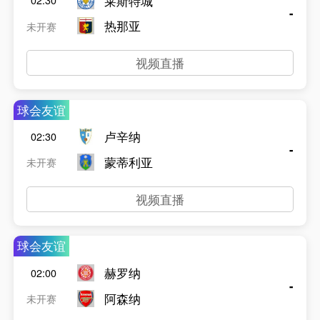
莱斯特城
02:30
-
热那亚
未开赛
视频直播
球会友谊
卢辛纳
02:30
-
蒙蒂利亚
未开赛
视频直播
球会友谊
赫罗纳
02:00
-
阿森纳
未开赛