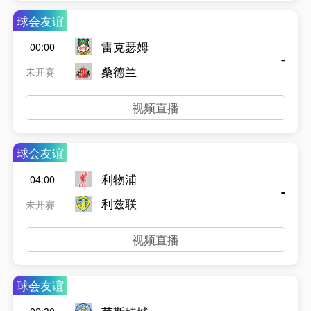
球会友谊
雷克瑟姆
00:00
-
桑德兰
未开赛
视频直播
球会友谊
利物浦
04:00
-
利兹联
未开赛
视频直播
球会友谊