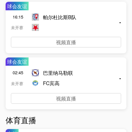
球会友谊
帕尔杜比斯B队
16:15
-
未开赛
视频直播
球会友谊
巴里纳马勒联
02:45
-
FC宾高
未开赛
视频直播
体育直播