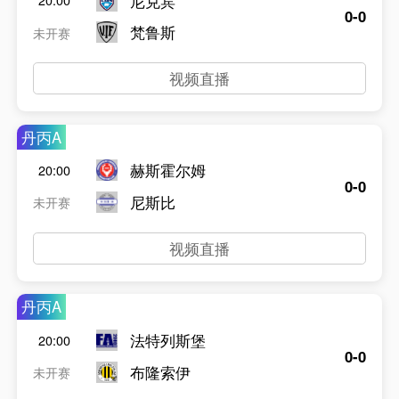
尼克宾
20:00
0-0
梵鲁斯
未开赛
视频直播
丹丙A
赫斯霍尔姆
20:00
0-0
尼斯比
未开赛
视频直播
丹丙A
法特列斯堡
20:00
0-0
布隆索伊
未开赛