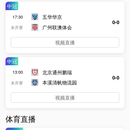
中冠
五华华京
17:30
0-0
广州联澳体会
未开赛
视频直播
中冠
北京通州鹏瑞
13:00
0-0
本溪清帆物流园
未开赛
视频直播
体育直播