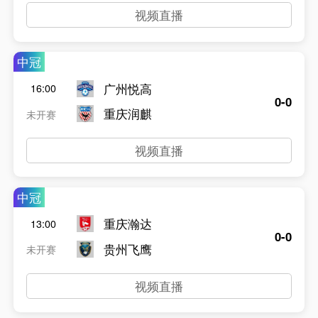
视频直播
中冠
广州悦高
16:00
0-0
重庆润麒
未开赛
视频直播
中冠
重庆瀚达
13:00
0-0
贵州飞鹰
未开赛
视频直播