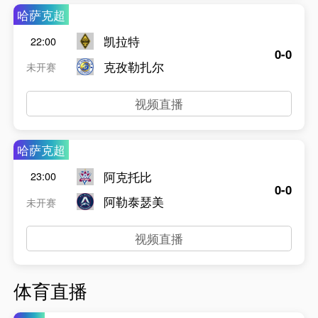
哈萨克超
凯拉特
22:00
0-0
克孜勒扎尔
未开赛
视频直播
哈萨克超
阿克托比
23:00
0-0
阿勒泰瑟美
未开赛
视频直播
体育直播