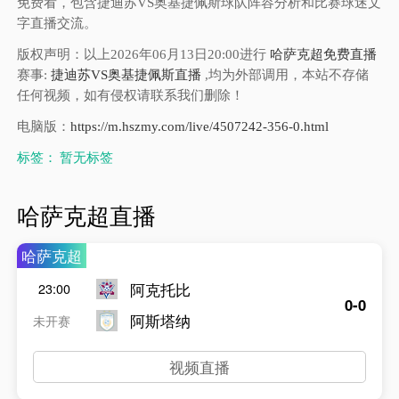
免费看，包含捷迪苏VS奥基捷佩斯球队阵容分析和比赛球迷文
字直播交流。
版权声明：以上2026年06月13日20:00进行
哈萨克超免费直播
赛事:
捷迪苏VS奥基捷佩斯直播
,均为外部调用，本站不存储
任何视频，如有侵权请联系我们删除！
电脑版：
https://m.hszmy.com/live/4507242-356-0.html
标签：
暂无标签
哈萨克超直播
哈萨克超
阿克托比
23:00
0-0
阿斯塔纳
未开赛
视频直播