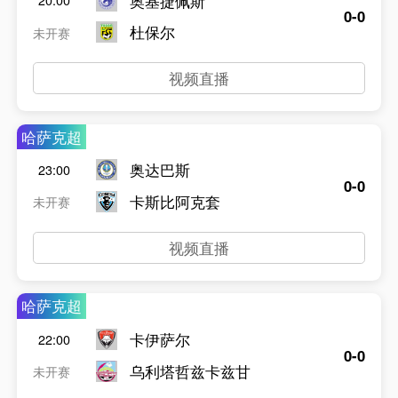
奥基捷佩斯
20:00
0-0
杜保尔
未开赛
视频直播
哈萨克超
奥达巴斯
23:00
0-0
卡斯比阿克套
未开赛
视频直播
哈萨克超
卡伊萨尔
22:00
0-0
乌利塔哲兹卡兹甘
未开赛