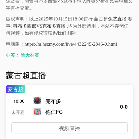
免费看，包含科布多西部VS克布多球队阵容分析和比赛球迷文
字直播交流。
版权声明：以上2025年10月15日18:00进行
蒙古超免费直播
赛
事:
科布多西部VS克布多直播
,均为外部调用，本站不存储任
何视频，如有侵权请联系我们删除！
电脑版：
https://m.hszmy.com/live/4432245-2846-0.html
标签：
暂无标签
蒙古超直播
蒙古超
克布多
18:00
0-0
德仁FC
未开赛
视频直播