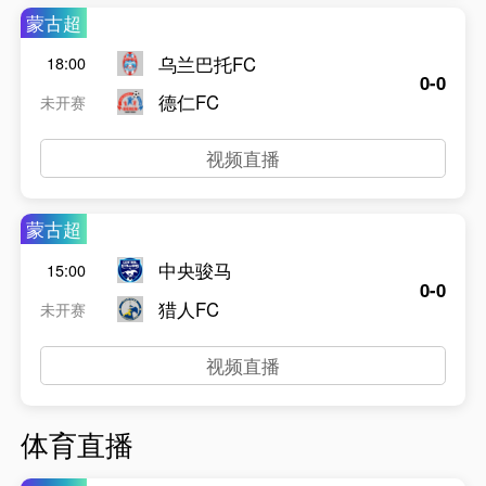
蒙古超
乌兰巴托FC
18:00
0-0
德仁FC
未开赛
视频直播
蒙古超
中央骏马
15:00
0-0
猎人FC
未开赛
视频直播
体育直播