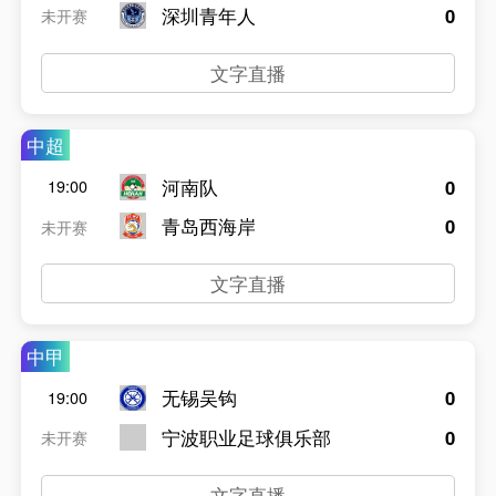
深圳青年人
0
未开赛
文字直播
中超
河南队
0
19:00
青岛西海岸
0
未开赛
文字直播
中甲
无锡吴钩
0
19:00
宁波职业足球俱乐部
0
未开赛
文字直播