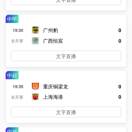
中甲
广州豹
0
19:30
广西恒宸
0
未开赛
文字直播
中超
重庆铜梁龙
0
19:35
上海海港
0
未开赛
文字直播
中超