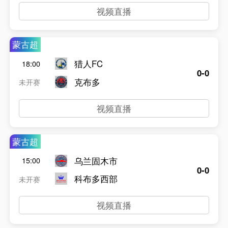
视频直播
蒙古超
猎人FC
18:00
0-0
克布多
未开赛
视频直播
蒙古超
乌兰固木市
15:00
0-0
科布多西部
未开赛
视频直播