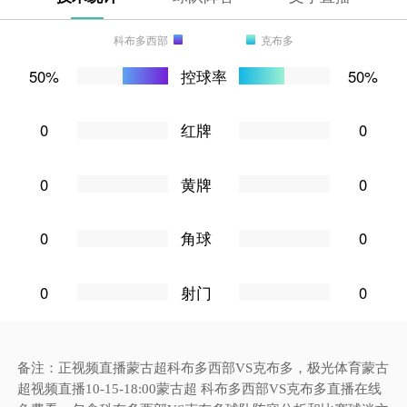
科布多西部
克布多
50%
控球率
50%
0
红牌
0
0
黄牌
0
0
角球
0
0
射门
0
备注：正视频直播蒙古超科布多西部VS克布多，极光体育蒙古
超视频直播10-15-18:00蒙古超 科布多西部VS克布多直播在线