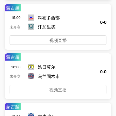
蒙古超
科布多西部
15:00
0-0
汗加里德
未开赛
视频直播
蒙古超
浩日莫尔
18:00
0-0
乌兰固木市
未开赛
视频直播
蒙古超