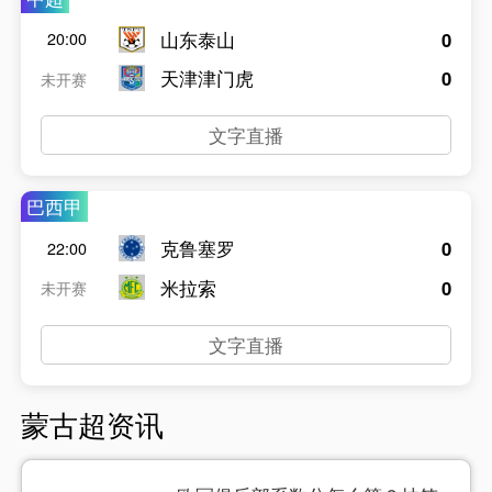
山东泰山
0
20:00
天津津门虎
0
未开赛
文字直播
巴西甲
克鲁塞罗
0
22:00
米拉索
0
未开赛
文字直播
蒙古超资讯