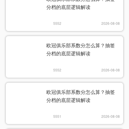
分档的底层逻辑解读
5552
2026-08-08
欧冠俱乐部系数分怎么算？抽签
分档的底层逻辑解读
5552
2026-08-08
欧冠俱乐部系数分怎么算？抽签
分档的底层逻辑解读
5551
2026-08-08