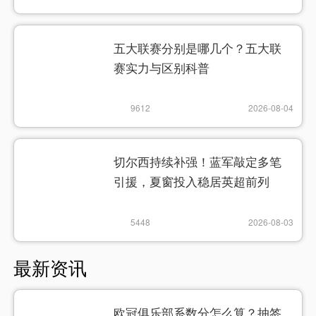
五大联赛分别是哪几个？五大联
赛实力与区别科普
9612
2026-08-04
切尔西持续补强！蓝军敲定多笔
引援，夏窗投入稳居英超前列
5448
2026-08-03
最新资讯
欧冠俱乐部系数分怎么算？抽签