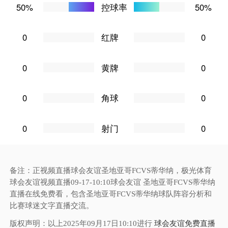
50%
控球率
50%
0
红牌
0
0
黄牌
0
0
角球
0
0
射门
0
备注：正视频直播球会友谊圣地亚哥FCVS蒂华纳，极光体育
球会友谊视频直播09-17-10:10球会友谊 圣地亚哥FCVS蒂华纳
直播在线免费看，包含圣地亚哥FCVS蒂华纳球队阵容分析和
比赛球迷文字直播交流。
版权声明：以上2025年09月17日10:10进行
球会友谊免费直播