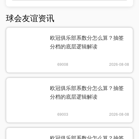
球会友谊资讯
欧冠俱乐部系数分怎么算？抽签
分档的底层逻辑解读
69008
2026-08-08
欧冠俱乐部系数分怎么算？抽签
分档的底层逻辑解读
69003
2026-08-08
欧冠俱乐部系数分怎么算？抽签