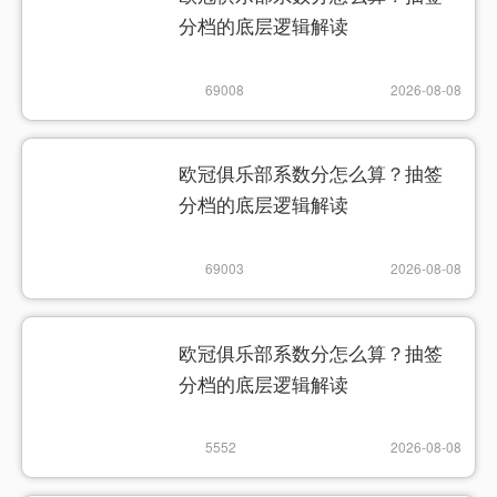
分档的底层逻辑解读
69008
2026-08-08
欧冠俱乐部系数分怎么算？抽签
分档的底层逻辑解读
69003
2026-08-08
欧冠俱乐部系数分怎么算？抽签
分档的底层逻辑解读
5552
2026-08-08