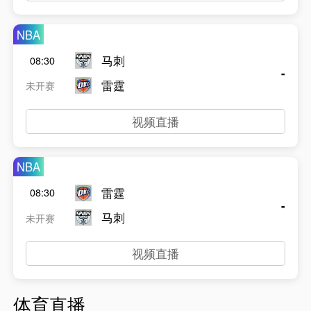
NBA
马刺
08:30
-
雷霆
未开赛
视频直播
NBA
雷霆
08:30
-
马刺
未开赛
视频直播
体育直播