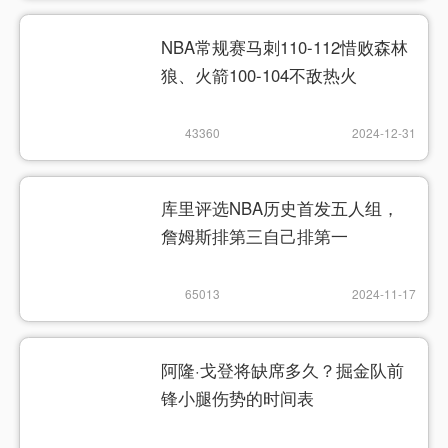
NBA常规赛马刺110-112惜败森林
狼、火箭100-104不敌热火
43360
2024-12-31
库里评选NBA历史首发五人组，
詹姆斯排第三自己排第一
65013
2024-11-17
阿隆·戈登将缺席多久？掘金队前
锋小腿伤势的时间表