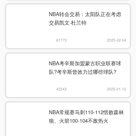
NBA转会交易：太阳队正在考虑
交易凯文·杜兰特
67772
2025-02-04
NBA考辛斯加盟蒙古职业联赛球
队?考辛斯曾效力过哪些球队?
42242
2025-01-12
NBA常规赛马刺110-112惜败森林
狼、火箭100-104不敌热火