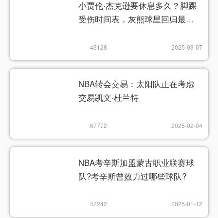
小贾伦·杰克逊要休息多久？脚踝
受伤时间表，灰熊球星回归最新
消息
43128
2025-03-07
NBA转会交易：太阳队正在考虑
交易凯文·杜兰特
67772
2025-02-04
NBA考辛斯加盟蒙古职业联赛球
队?考辛斯曾效力过哪些球队?
42242
2025-01-12