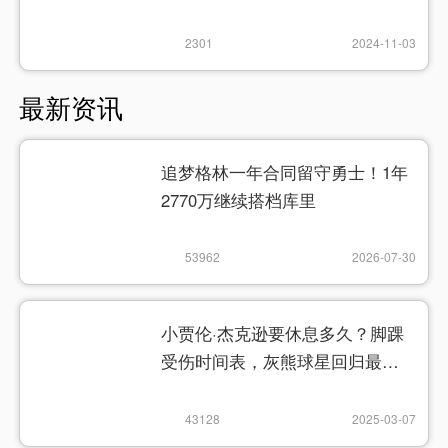
2301
2024-11-03
最新资讯
追梦格林一年合同留守勇士！1年
2770万继续搭档库里
53962
2026-07-30
小贾伦·杰克逊要休息多久？脚踝
受伤时间表，灰熊球星回归最新
消息
43128
2025-03-07