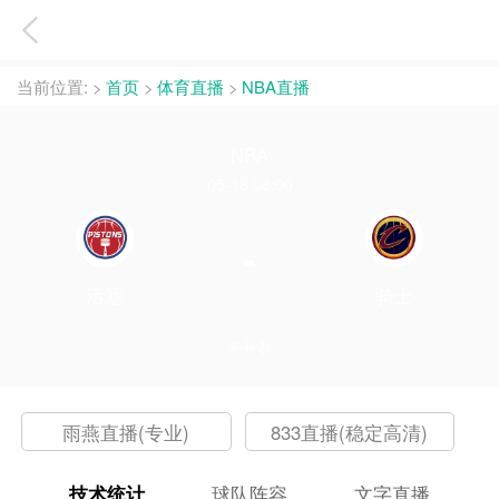
当前位置:
>
首页
>
体育直播
>
NBA直播
NBA
05-18 08:00
-
活塞
骑士
未开赛
雨燕直播(专业)
833直播(稳定高清)
技术统计
球队阵容
文字直播