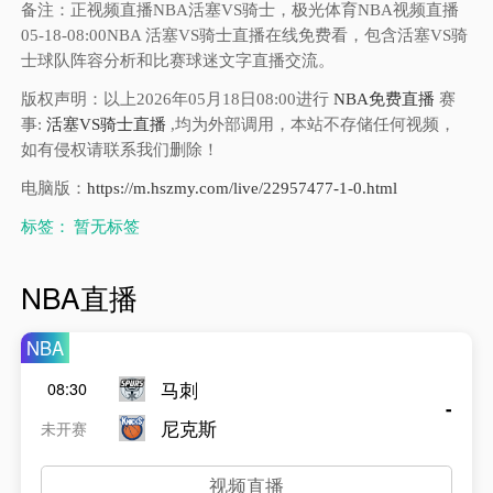
备注：正视频直播NBA活塞VS骑士，极光体育NBA视频直播
05-18-08:00NBA 活塞VS骑士直播在线免费看，包含活塞VS骑
士球队阵容分析和比赛球迷文字直播交流。
版权声明：以上2026年05月18日08:00进行
NBA免费直播
赛
事:
活塞VS骑士直播
,均为外部调用，本站不存储任何视频，
如有侵权请联系我们删除！
电脑版：
https://m.hszmy.com/live/22957477-1-0.html
标签：
暂无标签
NBA直播
NBA
马刺
08:30
-
尼克斯
未开赛
视频直播