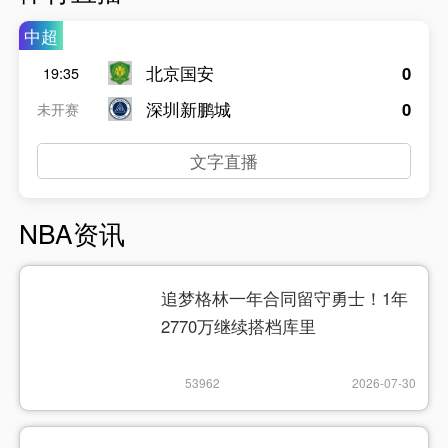
中超
北京国安
0
19:35
深圳新鹏城
0
未开赛
文字直播
NBA资讯
追梦格林一年合同留守勇士！1年
2770万继续搭档库里
53962
2026-07-30